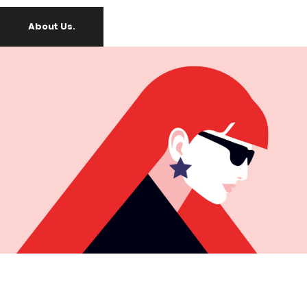
About Us.