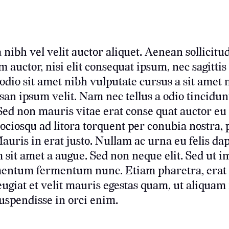
 nibh vel velit auctor aliquet. Aenean sollicitu
 auctor, nisi elit consequat ipsum, nec sagittis
d odio sit amet nibh vulputate cursus a sit amet 
n ipsum velit. Nam nec tellus a odio tincidun
Sed non mauris vitae erat conse quat auctor eu i
 sociosqu ad litora torquent per conubia nostra, 
uris in erat justo. Nullam ac urna eu felis dap
it amet a augue. Sed non neque elit. Sed ut im
entum fermentum nunc. Etiam pharetra, erat 
giat et velit mauris egestas quam, ut aliquam 
uspendisse in orci enim.